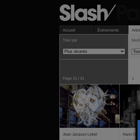
Accueil
Événements
Artis
Trier par
Med
Page 31 / 31
1
Jean Jacques Lebel
Hans Op 