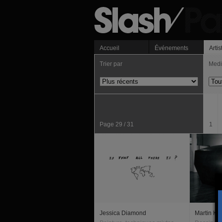
Accueil
Événements
Artis
Trier par
Med
Page 29 / 31
1
Jessica Diamond
Martin Ki