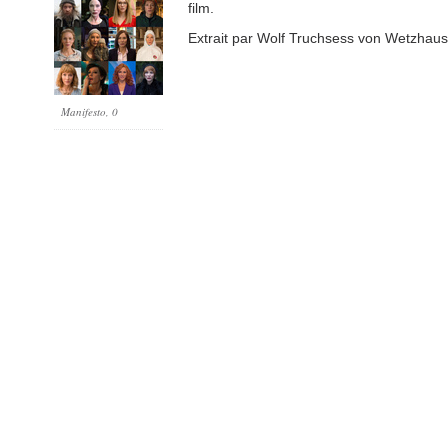
film.
Extrait par Wolf Truchsess von Wetzhau
Manifesto
, 0