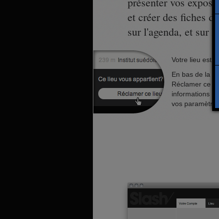
présenter vos exposit
et créer des fiches d’
sur l'agenda, et sur 
Votre lieu est 
En bas de la fic
Réclamer ce li
informations re
vos paramètres