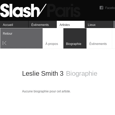
Faceb
Accueil
Événements
Artistes
Lieux
Retour
À propos
Biographie
Événements
Leslie Smith 3
Biographie
Aucune biographie pour cet artiste.