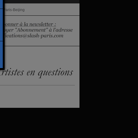
e Paris-Beijing