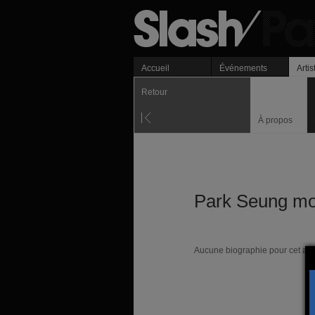
Accueil
Événements
Artis
Retour
À propos
Park Seung m
Aucune biographie pour cet arti