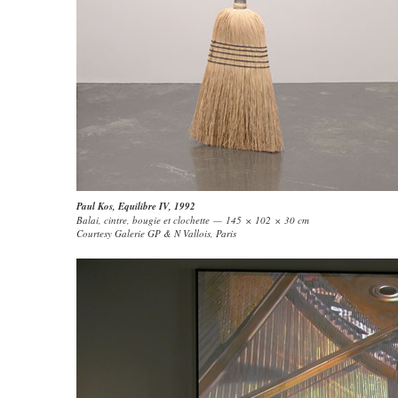
Paul Kos
,
Equilibre IV
, 1992
Balai, cintre, bougie et clochette — 145 × 102 × 30 cm
Courtesy Galerie GP & N Vallois, Paris