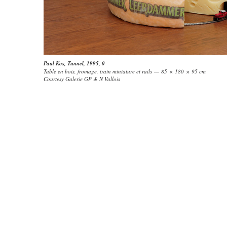
Paul Kos
,
Tunnel, 1995
, 0
Table en bois, fromage, train miniature et rails — 85 × 180 × 95 cm
Courtesy Galerie GP & N Vallois