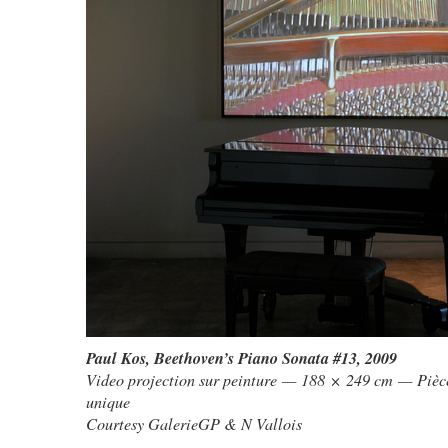
Paul Kos
,
Beethoven’s Piano Sonata #13
, 2009
Video projection sur peinture — 188 × 249 cm — Pièc
unique
Courtesy GalerieGP & N Vallois