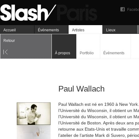
Faceb
Accueil
Événements
Artistes
Lieux
Retour
À propos
Portfolio
Événements
Paul Wallach
Paul Wallach est né en 1960 à New York.
l’Université du Wisconsin, il obtient un M
l’Université du Wisconsin, il obtient un M
l’Université de Boston. Après deux ans pa
retourne aux Etats-Unis et travaille comm
l’atelier de l’artiste Mark di Suvero, pério