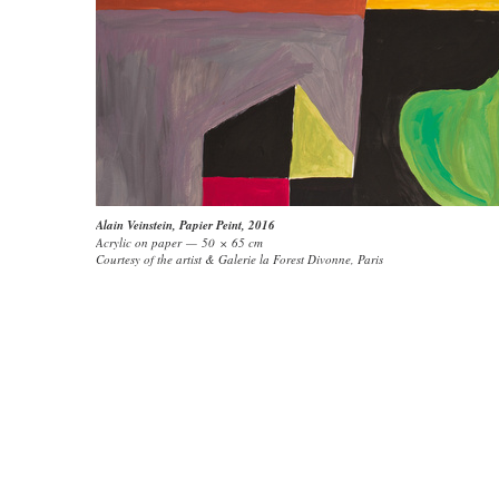
Alain Veinstein
,
Papier Peint
, 2016
Acrylic on paper — 50 × 65 cm
Courtesy of the artist & Galerie la Forest Divonne, Paris