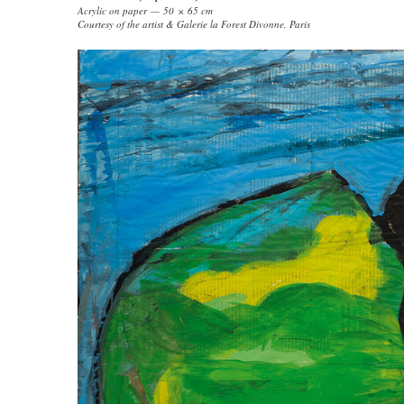
Acrylic on paper — 50 × 65 cm
Courtesy of the artist & Galerie la Forest Divonne, Paris