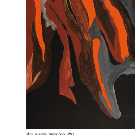
Alain Veinstein
,
Papier Peint
, 2016