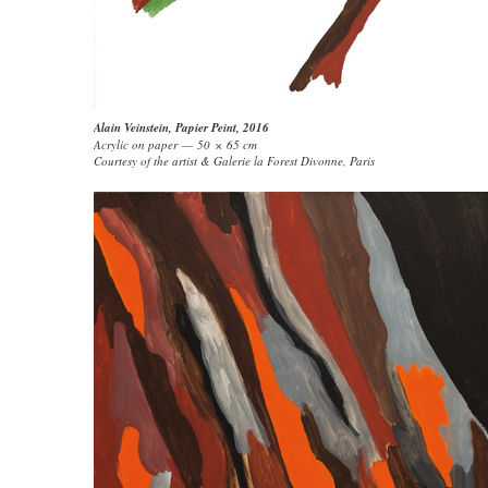
Alain Veinstein
,
Papier Peint
, 2016
Acrylic on paper — 50 × 65 cm
Courtesy of the artist & Galerie la Forest Divonne, Paris