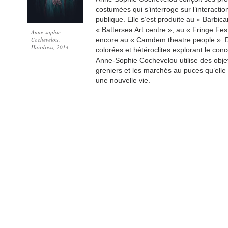
costumées qui s’interroge sur l’interaction
publique. Elle s’est produite au « Barbic
« Battersea Art centre », au « Fringe Fest
Anne-sophie
Cochevelou,
encore au « Camdem theatre people ». D
Hairdress, 2014
colorées et hétéroclites explorant le con
Anne-Sophie Cochevelou utilise des objet
greniers et les marchés au puces qu’elle
une nouvelle vie.