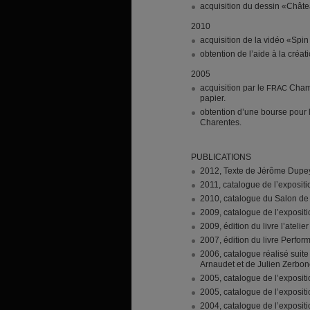
acquisition du dessin «Châte
2010
acquisition de la vidéo «Spi
obtention de l’aide à la créa
2005
acquisition par le
Champ
FRAC
papier.
obtention d’une bourse pour l’
Charentes.
PUBLICATIONS
2012, Texte de Jérôme Dupeyr
2011, catalogue de l’expositi
2010, catalogue du Salon de
2009, catalogue de l’expositio
2009, édition du livre l’ateli
2007, édition du livre Perfor
2006, catalogue réalisé suite
Arnaudet et de Julien Zerbon
2005, catalogue de l’expositi
2005, catalogue de l’exposit
2004, catalogue de l’exposit