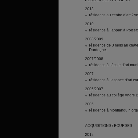
RESIDENCES
/
ATELIERS
2013
résidence au centre d’art 2An
2010
résidence à l’appart à Poitie
2008/2009
résidence de 3 mois au châte
Dordogne.
2007/2008
résidence à l’école d’art m
2007
résidence à l’espace d’art c
2006/2007
résidence au collège André B
2006
résidence à Monflanquin orga
ACQUISITIONS
/
BOURSES
2012