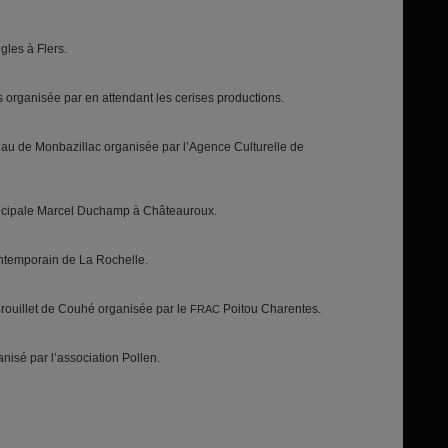
gles à Flers.
rs organisée par en attendant les cerises productions.
au de Monbazillac organisée par l’Agence Culturelle de
unicipale Marcel Duchamp à Châteauroux.
ontemporain de La Rochelle.
rouillet de Couhé organisée par le
Poitou Charentes.
FRAC
nisé par l’association Pollen.