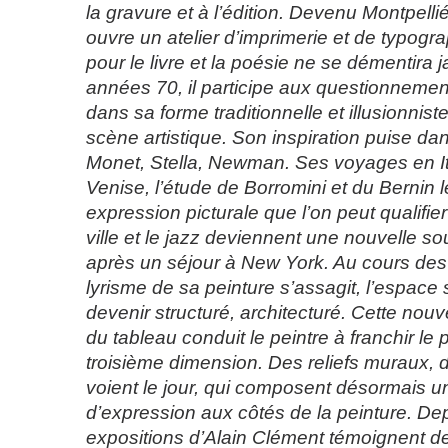
la gravure et à l’édition. Devenu Montpellié
ouvre un atelier d’imprimerie et de typogra
pour le livre et la poésie ne se démentira 
années 70, il participe aux questionnement
dans sa forme traditionnelle et illusionniste
scène artistique. Son inspiration puise da
Monet, Stella, Newman. Ses voyages en It
Venise, l’étude de Borromini et du Bernin 
expression picturale que l’on peut qualifi
ville et le jazz deviennent une nouvelle so
après un séjour à New York. Au cours des
lyrisme de sa peinture s’assagit, l’espace 
devenir structuré, architecturé. Cette nouv
du tableau conduit le peintre à franchir le 
troisième dimension. Des reliefs muraux, 
voient le jour, qui composent désormais u
d’expression aux côtés de la peinture. Dep
expositions d’Alain Clément témoignent d