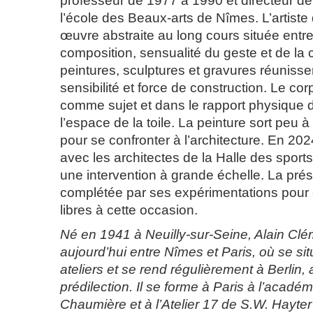
professeur de 1977 à 1990 et directeur d
l’école des Beaux-arts de Nîmes. L’artist
œuvre abstraite au long cours située entr
composition, sensualité du geste et de la 
peintures, sculptures et gravures réunissen
sensibilité et force de construction. Le cor
comme sujet et dans le rapport physique d
l’espace de la toile. La peinture sort peu 
pour se confronter à l’architecture. En 2024
avec les architectes de la Halle des spor
une intervention à grande échelle. La prés
complétée par ses expérimentations pour ce
libres à cette occasion.
Né en 1941 à Neuilly-sur-Seine, Alain Cléme
aujourd’hui entre Nîmes et Paris, où se si
ateliers et se rend régulièrement à Berlin, a
prédilection. Il se forme à Paris à l’acadé
Chaumière et à l’Atelier 17 de S.W. Hayter 