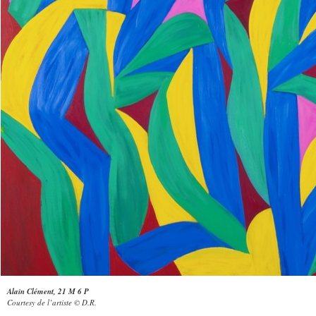
Alain Clément, 21 M 6 P
Courtesy de l’artiste © D.R.