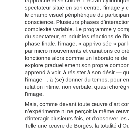
rapproche et se colore. L’écran cylindriqu
spectateur situé en son centre, l’image y 
le champ visuel périphérique du participant
conscience. Plusieurs phases d’interaction
complexité variable. Le programme y comp
du spectateur, et induit les réactions de l’
phase finale, l’image, « apprivoisée » par 
par micro mouvements et variations colo
fonctionne alors comme un laboratoire de 
explore graduellement son propre comport
apprend à voir, à résister à son désir — qui
l’image –, à (se) donner du temps, pour e
relation intime, non verbale, quasi chorég
l’image.
Mais, comme devant toute œuvre d’art c
n’expérimente ni ne perçoit la même œuvre 
d’interagir plusieurs fois, et d’observer les 
Telle une œuvre de Borgès, la totalité d’