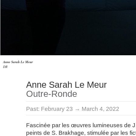
Anne Sarah Le Meur
DR
Anne Sarah Le Meur
Outre-Ronde
Past:
February 23 → March 4, 2022
Fascinée par les œuvres lumineuses de J. T
peints de S. Brakhage, stimulée par les fi