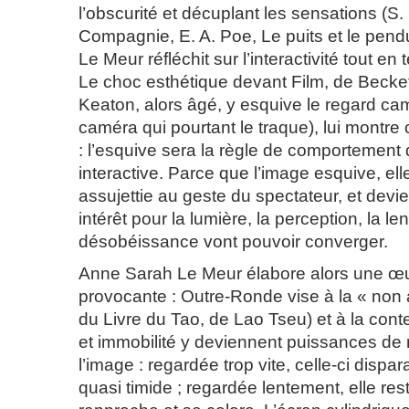
l’obscurité et décuplant les sensations (S.
Compagnie, E. A. Poe, Le puits et le pend
Le Meur réfléchit sur l’interactivité tout en
Le choc esthétique devant Film, de Becket
Keaton, alors âgé, y esquive le regard ca
caméra qui pourtant le traque), lui montr
: l’esquive sera la règle de comportement 
interactive. Parce que l’image esquive, ell
assujettie au geste du spectateur, et devi
intérêt pour la lumière, la perception, la len
désobéissance vont pouvoir converger.
Anne Sarah Le Meur élabore alors une œuv
provocante : Outre-Ronde vise à la « non a
du Livre du Tao, de Lao Tseu) et à la cont
et immobilité y deviennent puissances de 
l’image : regardée trop vite, celle-ci dispara
quasi timide ; regardée lentement, elle res