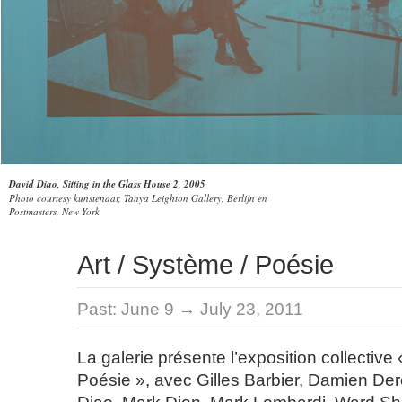
David Diao, Sitting in the Glass House 2, 2005
Photo courtesy kunstenaar, Tanya Leighton Gallery, Berlijn en
Postmasters, New York
Art / Système / Poésie
Past:
June 9 → July 23, 2011
La galerie présente l’exposition collective 
Poésie », avec Gilles Barbier, Damien De