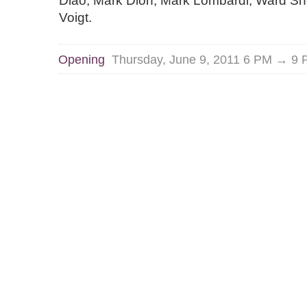
Diao, Mark Dion, Mark Lombardi, Ward She
Voigt.
Opening
Thursday, June 9, 2011 6 PM → 9