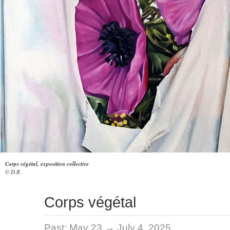
Corps végétal, exposition collective
© D.R.
Corps végétal
Past:
May 23 → July 4, 2025