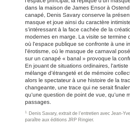
l’espace principal, la réplique d’un masqu
dans la maison de James Ensor à Ostend
canapé, Denis Savary conserve la présenta
masque et joue ainsi du caractère intimiste 
s’intéressant à la face cachée de la créati
modernes en marge. La visite se termine 
où l’espace publique se confronte à une int
l’érotisme, où le masque de carnaval po
sur un canapé « banal » provoque la conf
En jouant de situations ordinaires, l’artist
mélange d’étrangeté et de mémoire collect
alors le spectateur à une histoire de la tr
changeante, une trace qui ne serait finale
qu’une question de point de vue, qu’une 
passages.
1
Denis Savary, extrait de l’entretien avec Jean-Yv
paraître aux éditions
JRP
Ringier.