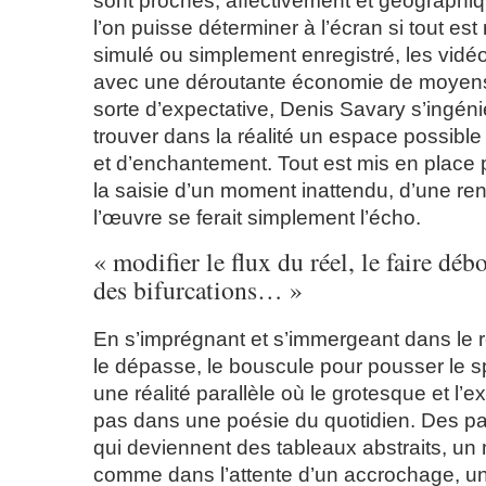
sont proches, affectivement et géograph
l’on puisse déterminer à l’écran si tout es
simulé ou simplement enregistré, les vidé
avec une déroutante économie de moyens
sorte d’expectative, Denis Savary s’ingéni
trouver dans la réalité un espace possibl
et d’enchantement. Tout est mis en place p
la saisie d’un moment inattendu, d’une re
l’œuvre se ferait simplement l’écho.
« modifier le flux du réel, le faire déb
des bifurcations… »
En s’imprégnant et s’immergeant dans le 
le dépasse, le bouscule pour pousser le 
une réalité parallèle où le grotesque et l’e
pas dans une poésie du quotidien. Des pa
qui deviennent des tableaux abstraits, un
comme dans l’attente d’un accrochage, un