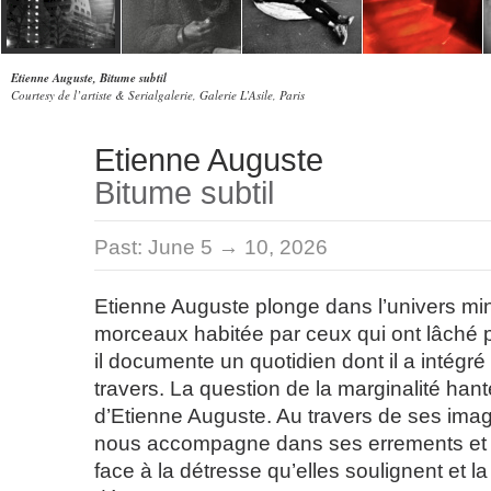
Etienne Auguste, Bitume subtil
Courtesy de l’artiste & Serialgalerie, Galerie L’Asile, Paris
Etienne Auguste
Bitume subtil
Past:
June 5 → 10, 2026
Etienne Auguste plonge dans l’univers miné
morceaux habitée par ceux qui ont lâché pr
il documente un quotidien dont il a intégré
travers. La question de la marginalité hante
d’Etienne Auguste. Au travers de ses images
nous accompagne dans ses errements et 
face à la détresse qu’elles soulignent et la