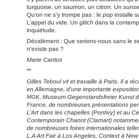
turquoise, un saumon, un citron. Un
sunse
Qu’on ne s’y trompe pas : le
pop
installe s
L’appel du vide. Un
glitch
dans la contemp
inquiétude.
Décidément : Que serions-nous sans le s
n’existe pas ?
Marie Cantos
**
Gilles Teboul vit et travaille à Paris. Il a 
en Allemagne, d’une importante expositio
MGK
, Museum Gegenstandsfreier Kunst d’
France, de nombreuses présentations pe
L’Art dans les chapelles (Pontivy) et au Ce
Contemporain Chanot (Clamart) notamment.
de nombreuses foires internationales telle
L.A Art Fair à Los Angeles, Context à New 