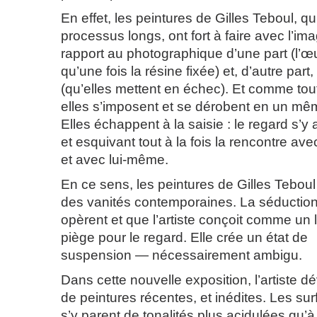
En effet, les peintures de Gilles Teboul, qui
processus longs, ont fort à faire avec l’ima
rapport au photographique d’une part (l’
qu’une fois la résine fixée) et, d’autre par
(qu’elles mettent en échec). Et comme tou
elles s’imposent et se dérobent en un 
Elles échappent à la saisie : le regard s’y
et esquivant tout à la fois la rencontre av
et avec lui-même.
En ce sens, les peintures de Gilles Tebo
des vanités contemporaines. La séduction 
opèrent et que l’artiste conçoit comme un 
piège pour le regard. Elle crée un état de
suspension — nécessairement ambigu.
Dans cette nouvelle exposition, l’artiste 
de peintures récentes, et inédites. Les sur
s’y parent de tonalités plus acidulées qu’