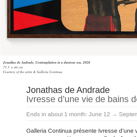
Jonathas de Andrade, Contemplation in a duotone sea, 2026
75,5 × 40 cm
Courtesy of the artist & Galleria Continua
Jonathas de Andrade
Ivresse d’une vie de bains 
Ends in about 1 month:
June 12 → Septem
Galleria Continua présente Ivresse d’une 