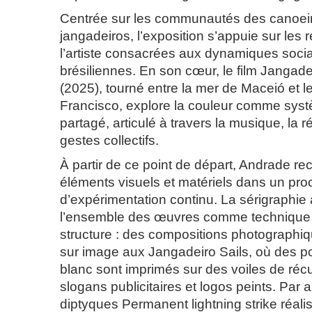
Centrée sur les communautés des canoeir
jangadeiros, l’exposition s’appuie sur les
l’artiste consacrées aux dynamiques social
brésiliennes. En son cœur, le film Jangad
(2025), tourné entre la mer de Maceió et l
Francisco, explore la couleur comme syst
partagé, articulé à travers la musique, la ré
gestes collectifs.
À partir de ce point de départ, Andrade re
éléments visuels et matériels dans un pr
d’expérimentation continu. La sérigraphie 
l’ensemble des œuvres comme technique
structure : des compositions photographiq
sur image aux Jangadeiro Sails, où des por
blanc sont imprimés sur des voiles de récu
slogans publicitaires et logos peints. Par a
diptyques Permanent lightning strike réali