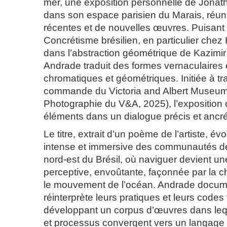
mer, une exposition personnelle de Jona
dans son espace parisien du Marais, réun
récentes et de nouvelles œuvres. Puisant
Concrétisme brésilien, en particulier chez H
dans l’abstraction géométrique de Kazimir
Andrade traduit des formes vernaculaires
chromatiques et géométriques. Initiée à t
commande du Victoria and Albert Museum
Photographie du V&A, 2025), l’expositio
éléments dans un dialogue précis et ancré
Le titre, extrait d’un poème de l’artiste, é
intense et immersive des communautés de
nord-est du Brésil, où naviguer devient un
perceptive, envoûtante, façonnée par la ch
le mouvement de l’océan. Andrade docum
réinterprète leurs pratiques et leurs codes 
développant un corpus d’œuvres dans leq
et processus convergent vers un langage f