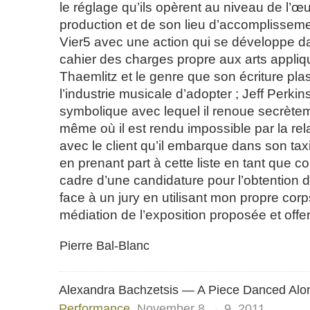
le réglage qu’ils opèrent au niveau de l’œ
production et de son lieu d’accomplisseme
Vier5 avec une action qui se développe d
cahier des charges propre aux arts appliqu
Thaemlitz et le genre que son écriture pla
l’industrie musicale d’adopter ; Jeff Perkin
symbolique avec lequel il renoue secrèteme
même où il est rendu impossible par la re
avec le client qu’il embarque dans son ta
en prenant part à cette liste en tant que 
cadre d’une candidature pour l’obtention 
face à un jury en utilisant mon propre co
médiation de l’exposition proposée et offe
Pierre Bal-Blanc
Alexandra Bachzetsis — A Piece Danced Alo
Performance
November 8 → 9, 2011