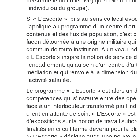
personnelle ou collective) que celle du publ
l’individu ou du groupe).
Si « L’Escorte », pris au sens collectif é
l’applique au programme d’un centre d’art
contenus et des flux de population, c’est 
façon détournée à une origine militaire qui
commun de toute institution. Au niveau ind
« L’Escorte » inspire la notion de service 
l’encadrement, qu’au sein d’un centre d’ar
médiation et qui renvoie à la dimension du
l’activité salariée.
Le programme « L’Escorte » est alors un 
compétences qui s’instaure entre des opér
face à un interlocuteur transformé par l’ind
client en attente de soin. « L’Escorte » est
d’expositions sur la notion de travail sub
finalités en circuit fermé devenu pour la 
(« L’Escorte » désigne aussi une nouvelle