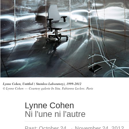
Lynne Cohen, Untitled ( Stainless Laboratory), 1999-2012
© Lynne Cohen — Courtesy galerie In Situ, Fabienne Leclerc, Paris
Lynne Cohen
Ni l’une ni l’autre
Past:
October 24 → November 24, 2012