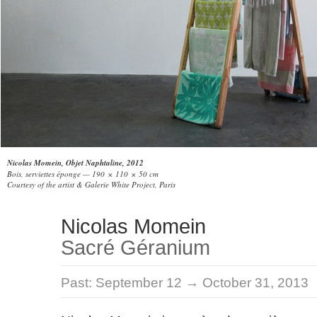
Nicolas Momein, Objet Naphtaline, 2012
Bois, serviettes éponge — 190 × 110 × 50 cm
Courtesy of the artist & Galerie White Project, Paris
Nicolas Momein
Sacré Géranium
Past:
September 12 → October 31, 2013