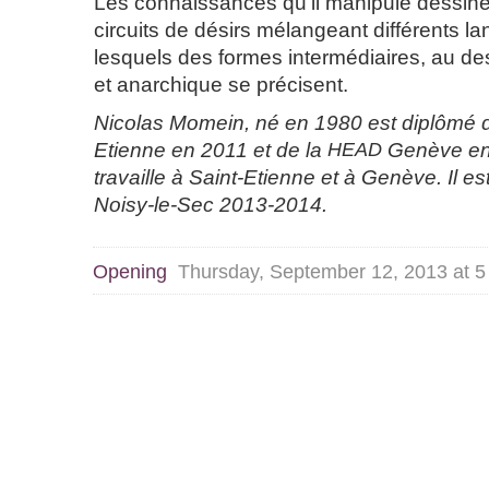
Les connaissances qu’il manipule dessine
circuits de désirs mélangeant différents l
lesquels des formes intermédiaires, au d
et anarchique se précisent.
Nicolas Momein, né en 1980 est diplômé 
Etienne en 2011 et de la
HEAD
Genève en 2
travaille à Saint-Etienne et à Genève. Il e
Noisy-le-Sec 2013-2014.
Opening
Thursday, September 12, 2013 at 