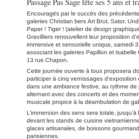
Passage Pas Sage fête ses 5 ans et tr
Encouragés par le succès des précédentes
galeries Christian bers Art Brut, Sator, Un
Paper ! Tiger ! (atelier de design graphiq
Gravilliers renouvellent leur proposition d
immersive et sensorielle unique, samedi 
associant les galeries Papillon et Isabell
13 rue Chapon.
Cette journée ouverte à tous proposera d
participer à cinq vernissages d’exposition
dans une ambiance festive, au rythme de
alternant avec des concerts et des mome
musicale propice à la déambulation de gale
L’immersion des sens sera totale, jusqu’à l
devant les stands de cuisine vietnamienne 
glaces artisanales, de boissons gourmand
parisiennes.