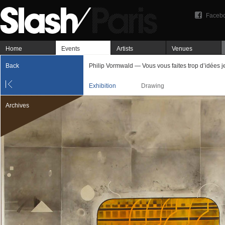
Faceb
Home
Events
Artists
Venues
Back
Philip Vormwald — Vous vous faites trop d’idées je 
Exhibition
Drawing
Archives