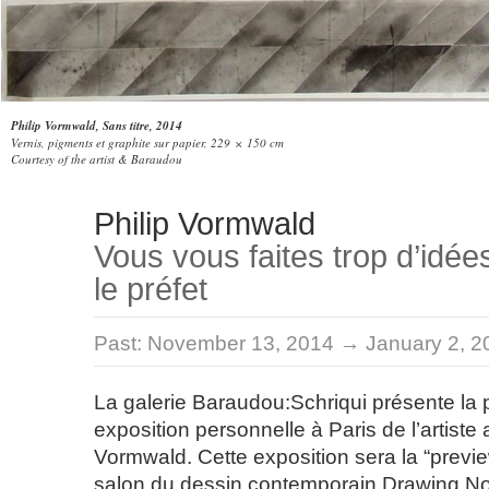
Philip Vormwald, Sans titre, 2014
Vernis, pigments et graphite sur papier, 229 × 150 cm
Courtesy of the artist & Baraudou
Philip Vormwald
Vous vous faites trop d’idées
le préfet
Past:
November 13, 2014 → January 2, 2
La galerie Baraudou:Schriqui présente la 
exposition personnelle à Paris de l’artiste
Vormwald. Cette exposition sera la “previ
salon du dessin contemporain Drawing N