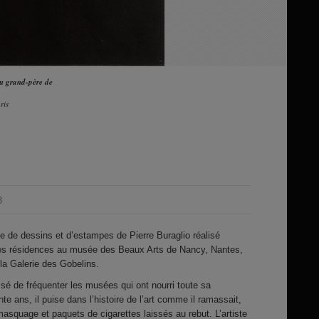
du grand-père de
ris
3
 de dessins et d’estampes de Pierre Buraglio réalisé
es résidences au musée des Beaux Arts de Nancy, Nantes,
la Galerie des Gobelins.
ssé de fréquenter les musées qui ont nourri toute sa
e ans, il puise dans l’histoire de l’art comme il ramassait,
masquage et paquets de cigarettes laissés au rebut. L’artiste