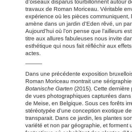
d’oiseaux disparus tourbillonnent autour d
travaux de Roman Moriceau. Véritable en
expérience où les pièces communiquent, l’
amène dans un jardin d’Eden rêvé, un par
Aujourd’hui où l’on pense que l’ailleurs es
titre aux allures fabuleuses nous invite d
esthétique qui nous fait réfléchir aux effet
actes.
———
Dans une précédente exposition bruxello
Roman Moriceau montrait une sérigraphie
Botanische Garten
(2015). Cette dernière 
de vues photographiques capturées dans l
de Meise, en Belgique. Sous ces forêts irré
stéréotypée d’une conception exotique de l
transparait. Dans ce jardin, les plantes s
variété et non par géographie, et forment 