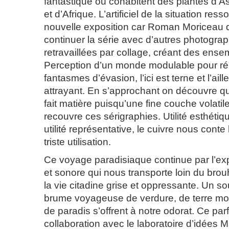
fantastique où cohabitent des plantes d’A
et d’Afrique. L’artificiel de la situation ress
nouvelle exposition car Roman Moriceau 
continuer la série avec d’autres photograph
retravaillées par collage, créant des ense
Perception d’un monde modulable pour r
fantasmes d’évasion, l’ici est terne et l’ail
attrayant. En s’approchant on découvre qu
fait matière puisqu’une fine couche volatil
recouvre ces sérigraphies. Utilité esthétiq
utilité représentative, le cuivre nous conte 
triste utilisation.
Ce voyage paradisiaque continue par l’exp
et sonore qui nous transporte loin du brou
la vie citadine grise et oppressante. Un sou
brume voyageuse de verdure, de terre moui
de paradis s’offrent à notre odorat. Ce pa
collaboration avec le laboratoire d’idées 