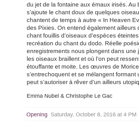
du jet de la fontaine aux émaux irisés. Au b
s’ajoute le chant doux de quelques oiseaux
chantent de temps à autre « In Heaven Eve
des Pixies. On entend également ailleurs 
chant fouillis d’oiseaux d’espèces éteinte
recréation du chant du dodo. Réelle poés
enregistrements nous plongent dans une 
les oiseaux braillent et où l’on peut ressen
étouffante et moite. Les œuvres de Moric
s’entrechoquent et se mélangent formant 
peut s’autoriser à rêver d’un ailleurs utop
Emma Nubel & Christophe Le Gac
Opening
Saturday, October 8, 2016 at 4 PM