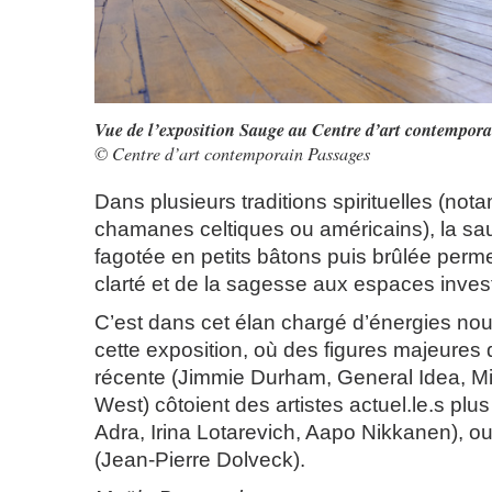
Vue de l’exposition Sauge au Centre d’art contempora
© Centre d’art contemporain Passages
Dans plusieurs traditions spirituelles (no
chamanes celtiques ou américains), la s
fagotée en petits bâtons puis brûlée perme
clarté et de la sagesse aux espaces invest
C’est dans cet élan chargé d’énergies nouv
cette exposition, où des figures majeures de
récente (Jimmie Durham, General Idea, Mi
West) côtoient des artistes actuel.le.s plu
Adra, Irina Lotarevich, Aapo Nikkanen), ou
(Jean-Pierre Dolveck).