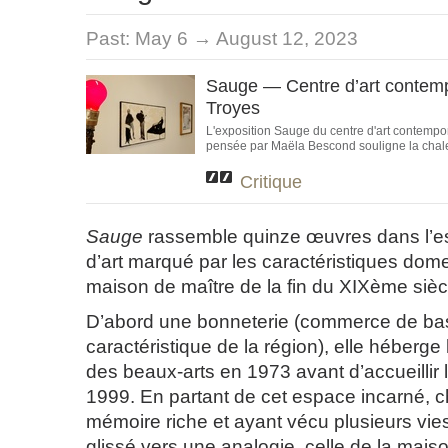
Past:
May 6 → August 12, 2023
Sauge — Centre d’art contem
Troyes
L'exposition Sauge du centre d'art contemp
pensée par Maëla Bescond souligne la chaleur
Critique
Sauge
rassemble quinze œuvres dans l’e
d’art marqué par les caractéristiques dom
maison de maître de la fin du XIXème sièc
D’abord une bonneterie (commerce de ba
caractéristique de la région), elle héberge
des beaux-arts en 1973 avant d’accueillir l
1999. En partant de cet espace incarné, 
mémoire riche et ayant vécu plusieurs vies
glissé vers une analogie, celle de la ma