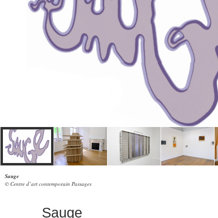
Sauge
© Centre d’art contemporain Passages
Sauge