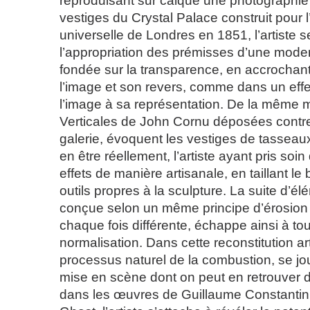
reproduisant sur calque une photographie
vestiges du Crystal Palace construit pour l
universelle de Londres en 1851, l’artiste s
l’appropriation des prémisses d’une modern
fondée sur la transparence, en accrochant,
l’image et son revers, comme dans un effe
l’image à sa représentation. De la même m
Verticales de John Cornu déposées contre
galerie, évoquent les vestiges de tassea
en être réellement, l’artiste ayant pris soin
effets de manière artisanale, en taillant le 
outils propres à la sculpture. La suite d’élé
conçue selon un même principe d’érosion
chaque fois différente, échappe ainsi à 
normalisation. Dans cette reconstitution arti
processus naturel de la combustion, se jo
mise en scène dont on peut en retrouver 
dans les œuvres de Guillaume Constantin