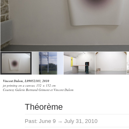
Vincent Dulom, L09052103, 2010
jet printing on a canvas, 152 × 152 cm
Courtesy Galerie Bertrand Grimont et Vincent Dulom
Théorème
Past:
June 9 → July 31, 2010