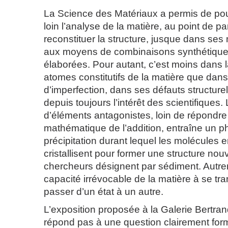
La Science des Matériaux a permis de pou
loin l’analyse de la matière, au point de pa
reconstituer la structure, jusque dans ses 
aux moyens de combinaisons synthétiques
élaborées. Pour autant, c’est moins dans l
atomes constitutifs de la matière que dan
d’imperfection, dans ses défauts structure
depuis toujours l’intérêt des scientifiques.
d’éléments antagonistes, loin de répondre
mathématique de l’addition, entraîne un
précipitation durant lequel les molécules e
cristallisent pour former une structure nou
chercheurs désignent par sédiment. Autrem
capacité irrévocable de la matière à se tr
passer d’un état à un autre.
L’exposition proposée à la Galerie Bertra
répond pas à une question clairement form