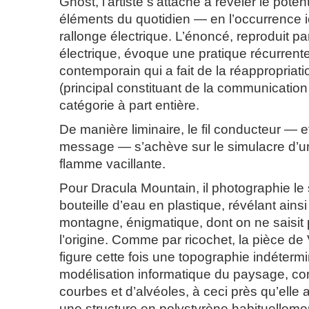
Ghost, l’artiste s’attache à révéler le pote
éléments du quotidien — en l’occurrence i
rallonge électrique. L’énoncé, reproduit par 
électrique, évoque une pratique récurrente 
contemporain qui a fait de la réappropriat
(principal constituant de la communicatio
catégorie à part entière.
De manière liminaire, le fil conducteur — e
message — s’achève sur le simulacre d’u
flamme vacillante.
Pour Dracula Mountain, il photographie le
bouteille d’eau en plastique, révélant ain
montagne, énigmatique, dont on ne saisit 
l’origine. Comme par ricochet, la pièce d
figure cette fois une topographie indéterm
modélisation informatique du paysage, co
courbes et d’alvéoles, à ceci près qu’elle a
une structure en polystyrène habituellemen