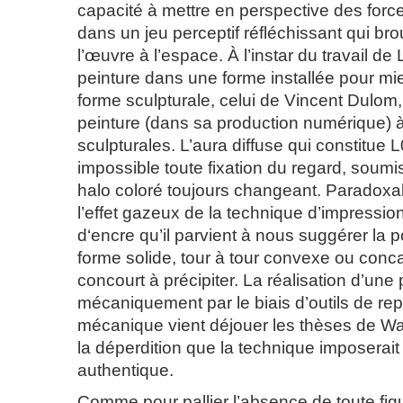
capacité à mettre en perspective des force
dans un jeu perceptif réfléchissant qui brou
l’œuvre à l’espace. À l’instar du travail de L
peinture dans une forme installée pour mie
forme sculpturale, celui de Vincent Dulom,
peinture (dans sa production numérique) à
sculpturales. L’aura diffuse qui constitue
impossible toute fixation du regard, soumi
halo coloré toujours changeant. Paradoxal
l’effet gazeux de la technique d’impression
d‘encre qu’il parvient à nous suggérer la p
forme solide, tour à tour convexe ou conc
concourt à précipiter. La réalisation d’une
mécaniquement par le biais d’outils de re
mécanique vient déjouer les thèses de Wa
la déperdition que la technique imposerait
authentique.
Comme pour pallier l’absence de toute fi