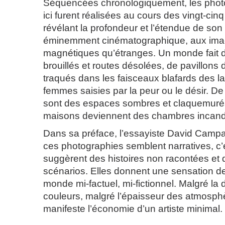
Séquencées chronologiquement, les phot
ici furent réalisées au cours des vingt-cin
révélant la profondeur et l’étendue de so
éminemment cinématographique, aux ima
magnétiques qu’étranges. Un monde fait
brouillés et routes désolées, de pavillons
traqués dans les faisceaux blafards des l
femmes saisies par la peur ou le désir. De 
sont des espaces sombres et claquemurés,
maisons deviennent des chambres incan
Dans sa préface, l’essayiste David Campa
ces photographies semblent narratives, c’
suggèrent des histoires non racontées et 
scénarios. Elles donnent une sensation d
monde mi-factuel, mi-fictionnel. Malgré l
couleurs, malgré l’épaisseur des atmosph
manifeste l’économie d’un artiste minimal.