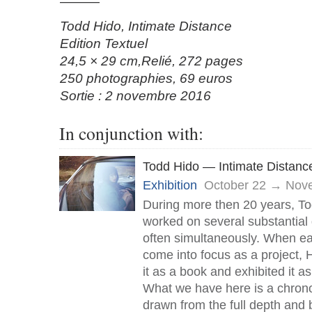
———
Todd Hido, Intimate Distance
Edition Textuel
24,5 × 29 cm,Relié, 272 pages
250 photographies, 69 euros
Sortie : 2 novembre 2016
In conjunction with:
Todd Hido — Intimate Distanc
Exhibition
October 22 → Nov
During more then 20 years, T
worked on several substantial 
often simultaneously. When e
come into focus as a project, 
it as a book and exhibited it as 
What we have here is a chron
drawn from the full depth and 