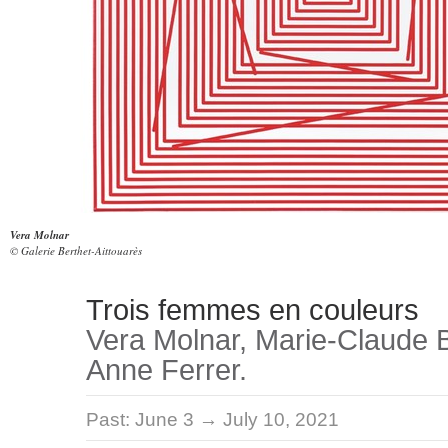
Vera Molnar
© Galerie Berthet-Aittouarès
Trois femmes en couleurs
Vera Molnar, Marie-Claude 
Anne Ferrer.
Past:
June 3 → July 10, 2021