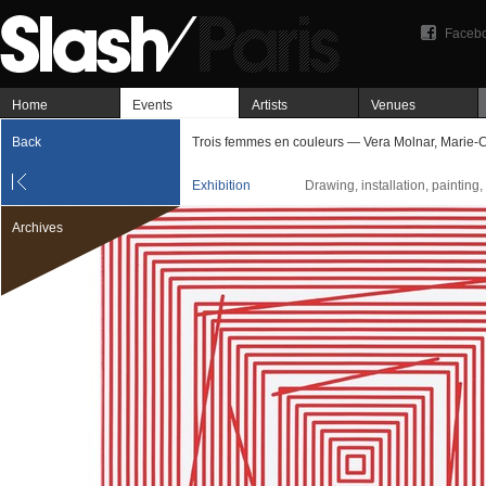
Faceb
Home
Events
Artists
Venues
Back
Trois femmes en couleurs — Vera Molnar, Marie-
Exhibition
Drawing, installation, painting,
Archives