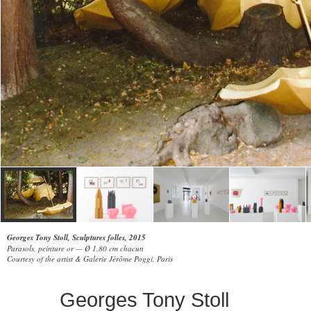
Georges Tony Stoll, Sculptures folles, 2015
Parasols, peinture or — Ø 1,80 cm chacun
Courtesy of the artist & Galerie Jérôme Poggi, Paris
Georges Tony Stoll