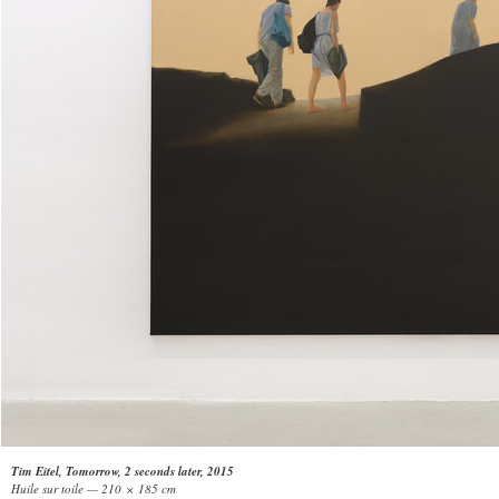
Tim Eitel, Tomorrow, 2 seconds later, 2015
Huile sur toile — 210 × 185 cm