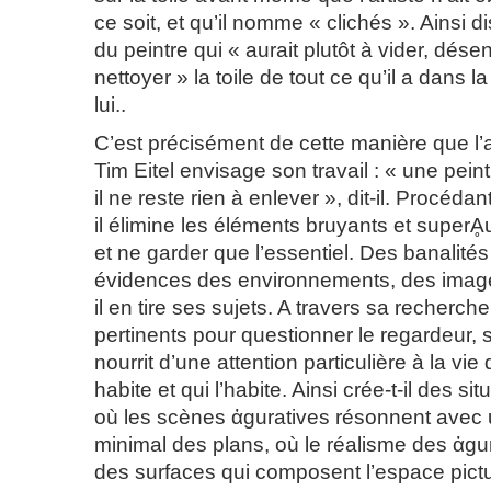
ce soit, et qu’il nomme « clichés ». Ainsi dist
du peintre qui « aurait plutôt à vider, dés
nettoyer » la toile de tout ce qu’il a dans l
lui..
C’est précisément de cette manière que l’a
Tim Eitel envisage son travail : « une pein
il ne reste rien à enlever », dit-il. Procéd
il élimine les éléments bruyants et super
et ne garder que l’essentiel. Des banalités
évidences des environnements, des image
il en tire ses sujets. A travers sa recherc
pertinents pour questionner le regardeur, 
nourrit d’une attention particulière à la vie q
habite et qui l’habite. Ainsi crée-t-il des si
où les scènes ἀguratives résonnent avec 
minimal des plans, où le réalisme des ἀg
des surfaces qui composent l’espace pictu