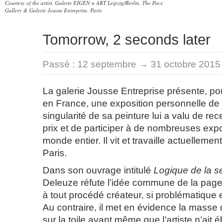
Courtesy of the artist, Galerie EIGEN + ART Leipzig/Berlin, The Pace
Gallery & Galerie Jousse Entreprise, Paris
Tomorrow, 2 seconds later
Passé :
12 septembre → 31 octobre 2015
La galerie Jousse Entreprise présente, pou
en France, une exposition personnelle de 
singularité de sa peinture lui a valu de rec
prix et de participer à de nombreuses expo
monde entier. Il vit et travaille actuellement
Paris.
Dans son ouvrage intitulé
Logique de la s
Deleuze réfute l’idée commune de la page
à tout procédé créateur, si problématique 
Au contraire, il met en évidence la masse 
sur la toile avant même que l’artiste n’ait