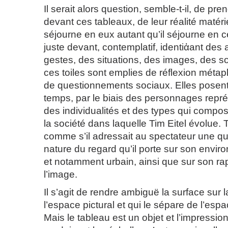
Il serait alors question, semble-t-il, de pr
devant ces tableaux, de leur réalité matéri
séjourne en eux autant qu’il séjourne en ce
juste devant, contemplatif, identiἀant des 
gestes, des situations, des images, des so
ces toiles sont emplies de réflexion méta
de questionnements sociaux. Elles posen
temps, par le biais des personnages repré
des individualités et des types qui compo
la société dans laquelle Tim Eitel évolue.
comme s’il adressait au spectateur une qu
nature du regard qu’il porte sur son envi
et notamment urbain, ainsi que sur son rap
l’image.
Il s’agit de rendre ambiguë la surface sur 
l’espace pictural et qui le sépare de l’esp
Mais le tableau est un objet et l’impressio