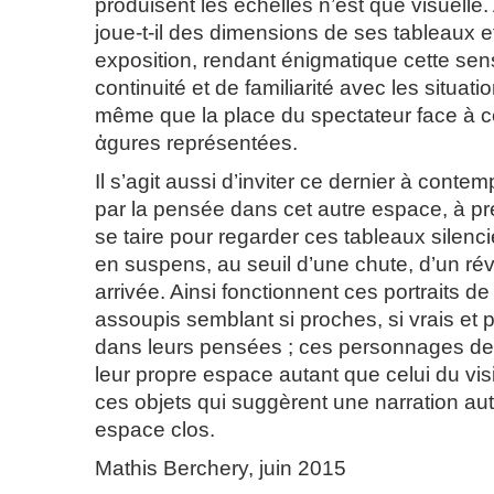
produisent les échelles n’est que visuelle. 
joue-t-il des dimensions de ses tableaux e
exposition, rendant énigmatique cette sen
continuité et de familiarité avec les situat
même que la place du spectateur face à 
ἀgures représentées.
Il s’agit aussi d’inviter ce dernier à contem
par la pensée dans cet autre espace, à p
se taire pour regarder ces tableaux silenc
en suspens, au seuil d’une chute, d’un rév
arrivée. Ainsi fonctionnent ces portraits d
assoupis semblant si proches, si vrais et p
dans leurs pensées ; ces personnages de 
leur propre espace autant que celui du vis
ces objets qui suggèrent une narration au
espace clos.
Mathis Berchery, juin 2015