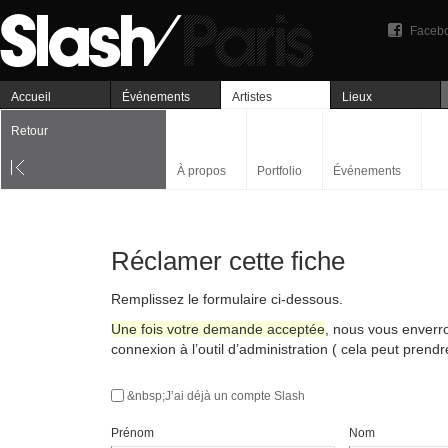
Faceb
Accueil
Événements
Artistes
Lieux
Retour
À propos
Portfolio
Événements
Réclamer cette fiche
Remplissez le formulaire ci-dessous.
Une fois votre demande acceptée
, nous vous enverr
connexion à l’outil d’administration ( cela peut prend
&nbsp;J’ai déjà un compte Slash
Prénom
Nom