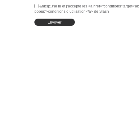
&nbsp;J’ai lu et j’accepte les <a href='/conditions' target='ab
popup'>conditions d’utilisation</a> de Slash