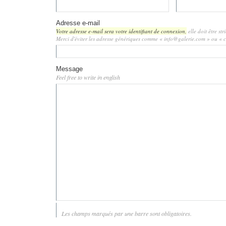
Adresse e-mail
Votre adresse e-mail sera votre identifiant de connexion,
elle doit être st
Merci d'éviter les adresse génériques comme « info@galerie.com » ou «
Message
Feel free to write in english
Les champs marqués par une barre sont obligatoires.