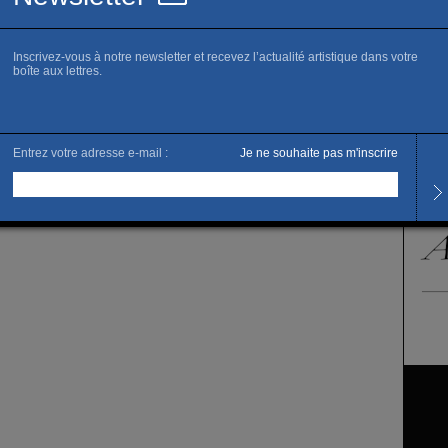
Galeri
Paris