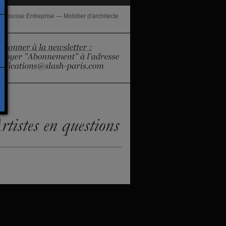
e Jousse Entreprise — Mobilier d'architecte