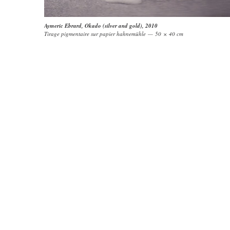
Aymeric Ebrard
,
Okado (silver and gold)
, 2010
Tirage pigmentaire sur papier hahnemühle — 50 × 40 cm