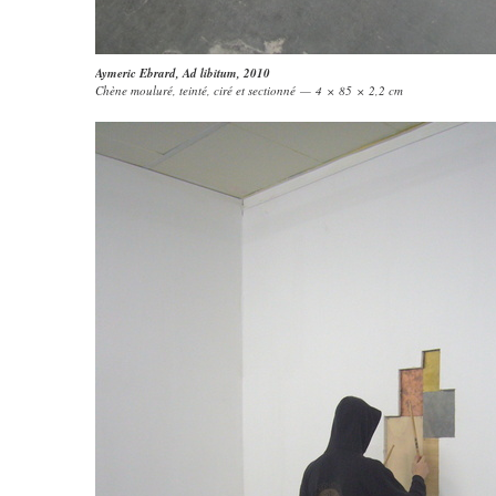
Aymeric Ebrard
,
Ad libitum
, 2010
Chène mouluré, teinté, ciré et sectionné — 4 × 85 × 2,2 cm