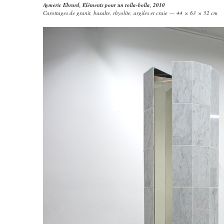
Aymeric Ebrard
,
Eléments pour un rolla-bolla
, 2010
Carottages de granit, basalte, rhyolite, argiles et craie — 44 × 63 × 52 cm