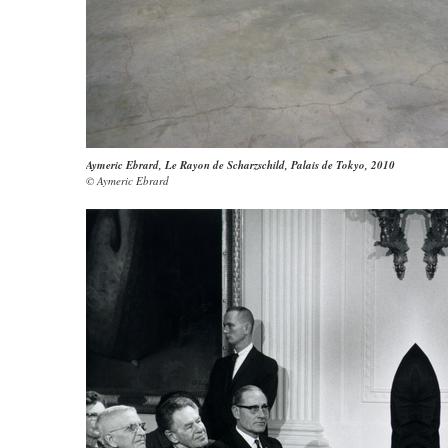
Aymeric Ebrard, Le Rayon de Scharzschild, Palais de Tokyo, 2010
© Aymeric Ebrard