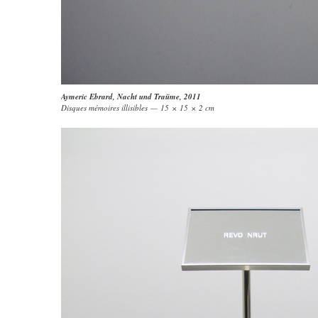
Aymeric Ebrard
,
Nacht und Traüme
, 2011
Disques mémoires illisibles — 15 × 15 × 2 cm