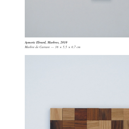
Aymeric Ebrard
,
Marbres
, 2010
Marbre de Carrare — 38 × 5,5 × 0,7 cm