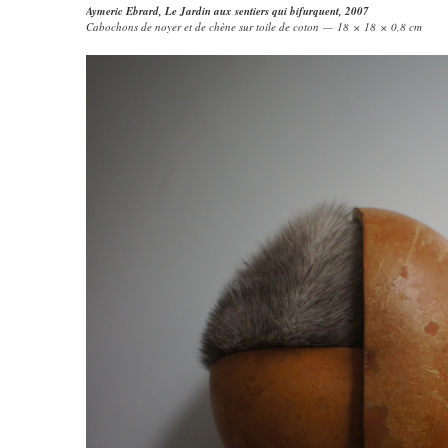
Aymeric Ebrard
,
Le Jardin aux sentiers qui bifurquent
, 2007
Cabochons de noyer et de chène sur toile de coton — 18 × 18 × 0,8 cm