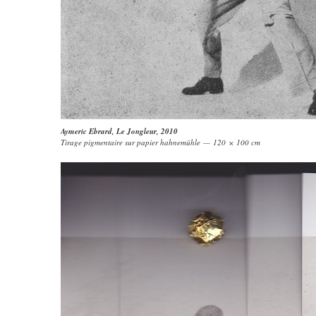
Aymeric Ebrard
,
Le Jongleur
, 2010
Tirage pigmentaire sur papier hahnemühle — 120 × 100 cm