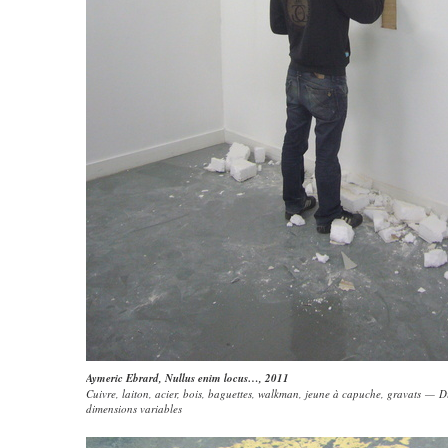
Aymeric Ebrard
,
Nullus enim locus…
, 2011
Cuivre, laiton, acier, bois, baguettes, walkman, jeune à capuche, gravats — D
dimensions variables