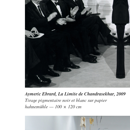
Aymeric Ebrard
,
La Limite de Chandrasekhar
, 2009
Tirage pigmentaire noir et blanc sur papier
hahnemühle — 100 × 120 cm