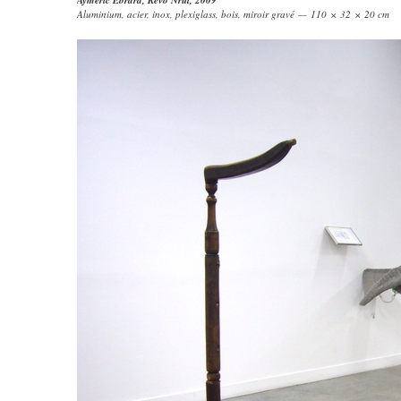
Aymeric Ebrard
,
Revo Nrut
, 2009
Aluminium, acier, inox, plexiglass, bois, miroir gravé — 110 × 32 × 20 cm