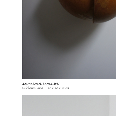
Aymeric Ebrard
,
Le repli
, 2011
Calebasses, vison — 33 × 32 × 25 cm