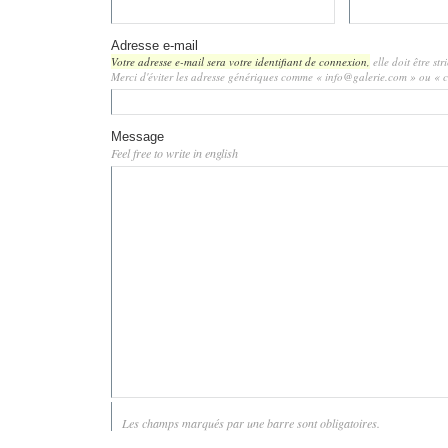
Adresse e-mail
Votre adresse e-mail sera votre identifiant de connexion,
elle doit être st
Merci d'éviter les adresse génériques comme « info@galerie.com » ou «
Message
Feel free to write in english
Les champs marqués par une barre sont obligatoires.