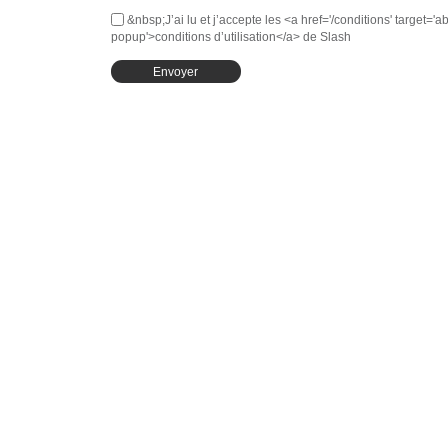
&nbsp;J’ai lu et j’accepte les <a href='/conditions' target='ab
popup'>conditions d’utilisation</a> de Slash