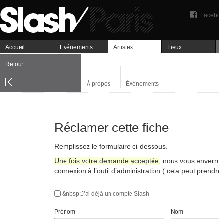
Faceb
Accueil
Événements
Artistes
Lieux
Retour
À propos
Événements
Réclamer cette fiche
Remplissez le formulaire ci-dessous.
Une fois votre demande acceptée
, nous vous enverr
connexion à l’outil d’administration ( cela peut prend
&nbsp;J’ai déjà un compte Slash
Prénom
Nom