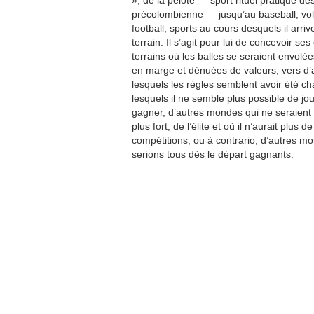
», de la pelote — sport rituel pratiqué dè
précolombienne — jusqu’au baseball, vol
football, sports au cours desquels il arrive
terrain. Il s’agit pour lui de concevoir ses
terrains où les balles se seraient envolé
en marge et dénuées de valeurs, vers d
lesquels les règles semblent avoir été c
lesquels il ne semble plus possible de jo
gagner, d’autres mondes qui ne seraient 
plus fort, de l’élite et où il n’aurait plus 
compétitions, ou à contrario, d’autres m
serions tous dès le départ gagnants.