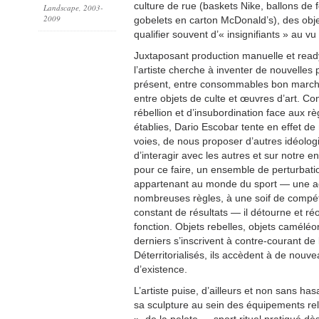
culture de rue (baskets Nike, ballons de 
Landscape, 2003-
2009
gobelets en carton McDonald’s), des obje
qualifier souvent d’« insignifiants » au vu
Juxtaposant production manuelle et read
l’artiste cherche à inventer de nouvelles
présent, entre consommables bon marché
entre objets de culte et œuvres d’art. Co
rébellion et d’insubordination face aux
établies, Dario Escobar tente en effet de
voies, de nous proposer d’autres idéolog
d’interagir avec les autres et sur notre 
pour ce faire, un ensemble de perturbati
appartenant au monde du sport — une ac
nombreuses règles, à une soif de compéti
constant de résultats — il détourne et ré
fonction. Objets rebelles, objets caméléo
derniers s’inscrivent à contre-courant de 
Déterritorialisés, ils accèdent à de nouv
d’existence.
L’artiste puise, d’ailleurs et non sans ha
sa sculpture au sein des équipements rela