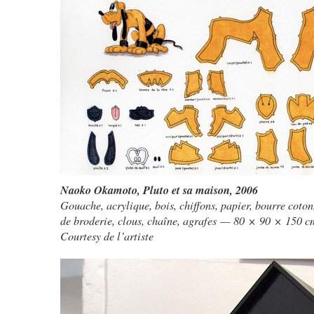
Naoko Okamoto
,
Pluto et sa maison
, 2006
Gouache, acrylique, bois, chiffons, papier, bourre coton,
de broderie, clous, chaîne, agrafes — 80 × 90 × 150 c
Courtesy de l’artiste