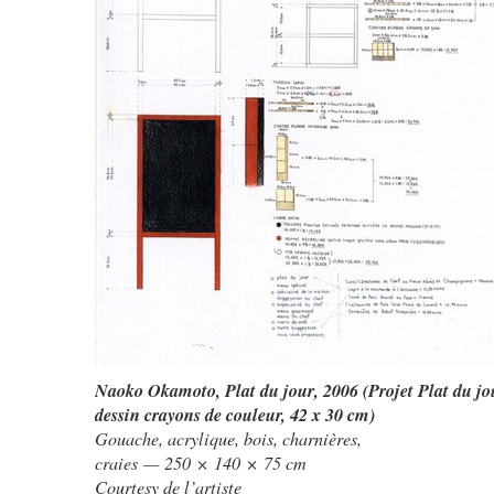
Naoko Okamoto
,
Plat du jour
, 2006 (Projet Plat du jo
dessin crayons de couleur, 42 x 30 cm)
Gouache, acrylique, bois, charnières,
craies — 250 × 140 × 75 cm
Courtesy de l’artiste