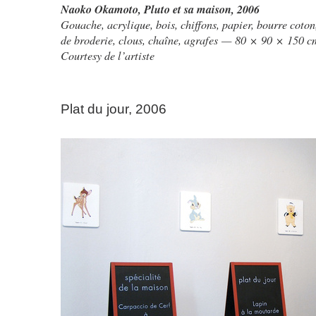
Naoko Okamoto
,
Pluto et sa maison
, 2006
Gouache, acrylique, bois, chiffons, papier, bourre coton,
de broderie, clous, chaîne, agrafes — 80 × 90 × 150 c
Courtesy de l’artiste
Plat du jour, 2006