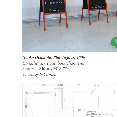
Naoko Okamoto
,
Plat du jour
, 2006
Gouache, acrylique, bois, charnières,
craies — 250 × 140 × 75 cm
Courtesy de l’artiste