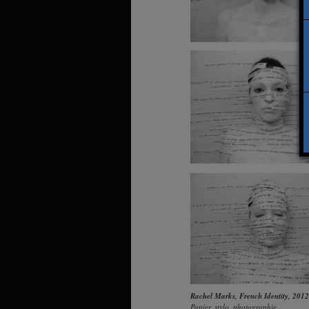
Rachel Marks
,
French Identity
, 2012
Papier, stylo, photographie