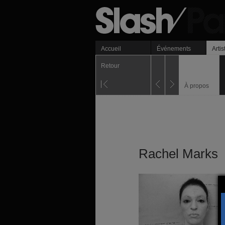
Accueil
Événements
Artis
Retour
À propos
Rachel Marks