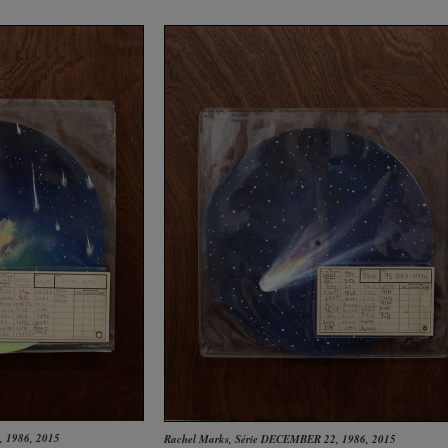
, 1986
, 2015
Rachel Marks
,
Série DECEMBER 22, 1986
, 2015