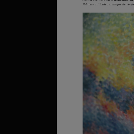
Peinture à l’huile sur disque de vinyl