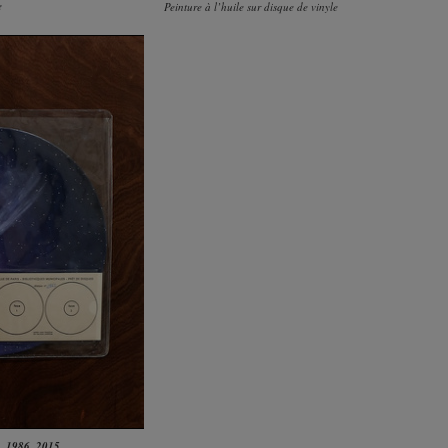
e
Peinture à l’huile sur disque de vinyle
, 1986
, 2015