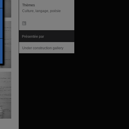
Thèmes
Culture, langage, poésie
Présentée par
Under construction gallery