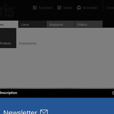
Facebook
Twitter
Newsletter
Conn
tes
Lieux
Magazine
Vidéos
Portfolio
Événements
Inscription