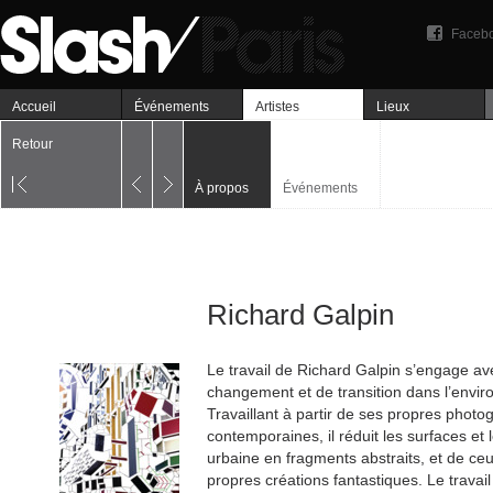
Faceb
Accueil
Événements
Artistes
Lieux
Retour
À propos
Événements
Richard Galpin
Le travail de Richard Galpin s’engage av
changement et de transition dans l’envi
Travaillant à partir de ses propres photog
contemporaines, il réduit les surfaces et 
urbaine en fragments abstraits, et de ceu
propres créations fantastiques. Le travail