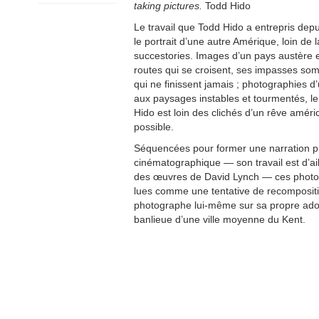
taking pictures.
Todd Hido
Le travail que Todd Hido a entrepris dep
le portrait d’une autre Amérique, loin de l
succestories. Images d’un pays austère e
routes qui se croisent, ses impasses som
qui ne finissent jamais ; photographies d
aux paysages instables et tourmentés, l
Hido est loin des clichés d’un rêve améric
possible.
Séquencées pour former une narration 
cinématographique — son travail est d’ai
des œuvres de David Lynch — ces photo
lues comme une tentative de recomposit
photographe lui-même sur sa propre ado
banlieue d’une ville moyenne du Kent.