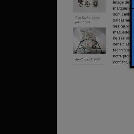
image de mar
marques de 
sont centrés
Tom Sachs, Waffle
sarcasme qu’
Bike, 2008
ses œuvres 
maquettes s
de ses scul
sens classiq
techniques q
notre produc
Apollo LEM
, 2007
contient, de 