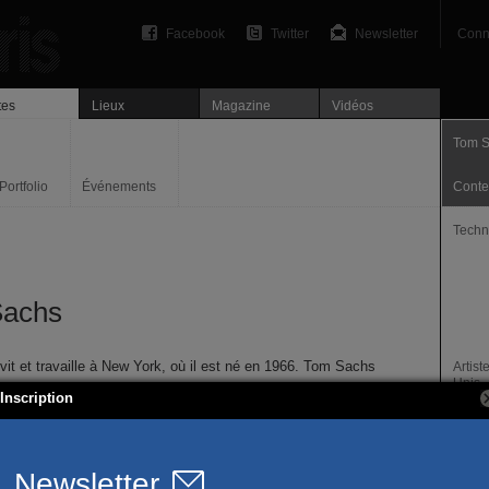
Facebook
Twitter
Newsletter
Conn
tes
Lieux
Magazine
Vidéos
Tom 
Portfolio
Événements
Conte
Techn
Sachs
it et travaille à New York, où il est né en 1966. Tom Sachs
Artist
Unis.
des icônes modernes, des chefs d’œuvre de l’ingénierie, les
Inscription
ntions populaires et industrielles du XX° siècle. Aussi il
Site I
maquette les navettes spatiales qui ont fait l’histoire, mais
www.t
coupage de la chaine de travail de Mac Donald. Du module
à Hello Kitty, Tom Sachs se joue des formes et de leur