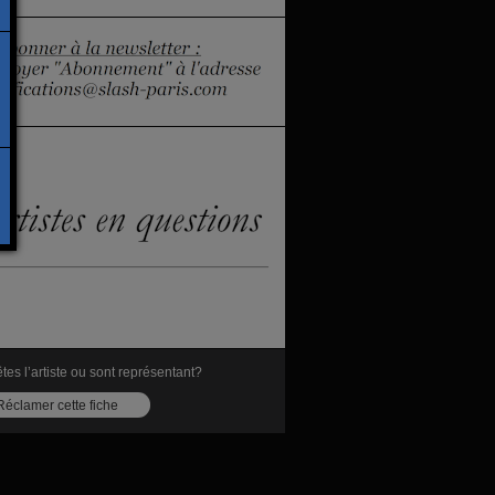
tes l’artiste ou sont représentant?
Réclamer cette fiche