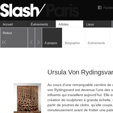
Faceb
Accueil
Événements
Artistes
Lieux
Retour
À propos
Biographie
Événements
Ursula Von Rydingsva
Au cours d’une remarquable carrière de 
von Rydingsvard est devenue l’une des sc
influents qui travaillent aujourd’hui. Elle
création de sculptures à grande échelle
partir de poutres de cèdre, qu’elle coupe,
minutieusement avant de frotter une pati