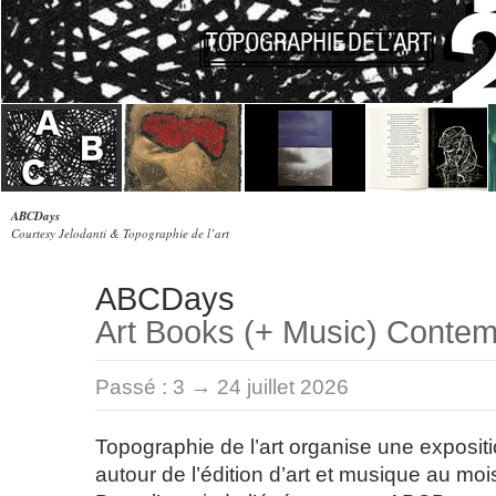
ABCDays
Courtesy Jelodanti & Topographie de l’art
ABCDays
Art Books (+ Music) Conte
Passé :
3 → 24 juillet 2026
Topographie de l’art organise une exposi
autour de l’édition d’art et musique au mois