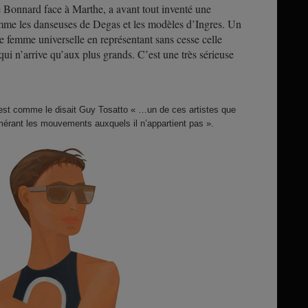
Bonnard face à Marthe, a avant tout inventé une
mme les danseuses de Degas et les modèles d’Ingres. Un
 femme universelle en représentant sans cesse celle
qui n’arrive qu’aux plus grands. C’est une très sérieuse
 est comme le disait Guy Tosatto « …un de ces artistes que
umérant les mouvements auxquels il n’appartient pas ».