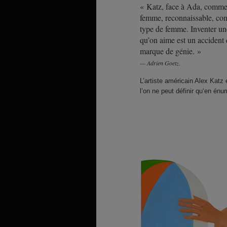
« Katz, face à Ada, comme 
femme, reconnaissable, co
type de femme. Inventer une
qu’on aime est un accident 
marque de génie. »
Adrien Goetz.
L’artiste américain Alex Katz
l’on ne peut définir qu‘en én