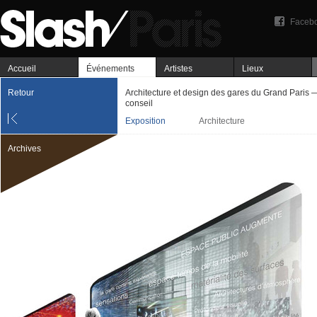
Faceb
Accueil
Événements
Artistes
Lieux
Retour
Architecture et design des gares du Grand Paris —
conseil
Exposition
Architecture
Archives