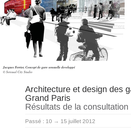
Jacques Ferrier, Concept de gare sensuelle developpé
© Sensual City Studio
Architecture et design des 
Grand Paris
Résultats de la consultation
Passé :
10 → 15 juillet 2012