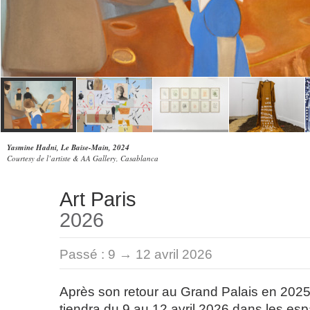
Yasmine Hadni, Le Baise-Main, 2024
Courtesy de l’artiste & AA Gallery, Casablanca
Art Paris
2026
Passé :
9 → 12 avril 2026
Après son retour au Grand Palais en 2025,
tiendra du 9 au 12 avril 2026 dans les esp