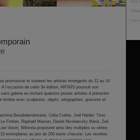
Timo 
Thiba
Lou L
temporain
te
our promouvoir et soutenir les artistes émergents du 12 au 14
. A l’occasion de cette 3e édition, ARTAÏS poursuit son
 sans galerie en invitant quatorze jeunes artistes à présenter
 limitée avec sculptures, objets, sérigraphies, gravures et
Yasmina Benabderrahmane, Célia Coëtte, Joël Harder, Timo
u Le Forban, Raphaël Maman, Daniel Nicolaevsky Maria, Zoé
se Voisin, Wiktoria proposent ainsi des multiples ou séries
 10 exemplaires au prix de 200 euros chacune. Les recettes