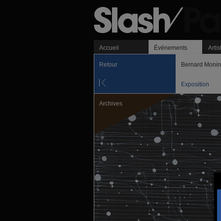
Accueil
Événements
Artis
Retour
Bernard Monin
Exposition
Archives