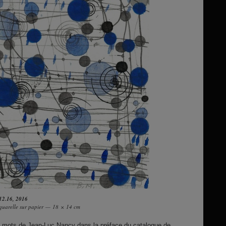
12.16
, 2016
 aquarelle sur papier — 18 × 14 cm
es mots de Jean-Luc Nancy dans la préface du catalogue de