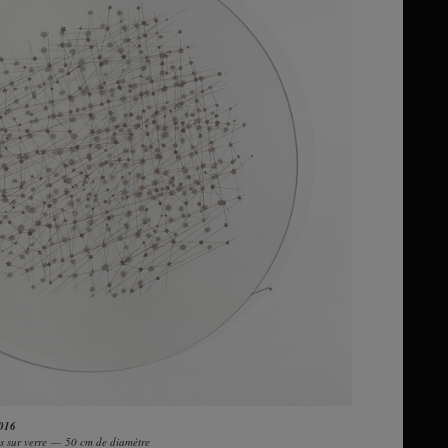
2016
ées sur verre — 50 cm de diamètre