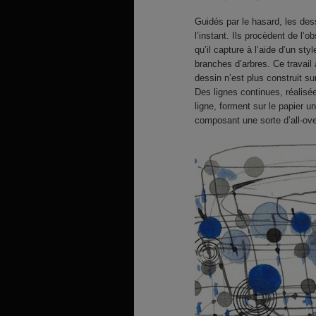
Guidés par le hasard, les de
l’instant. Ils procèdent de l’
qu’il capture à l’aide d’un sty
branches d’arbres. Ce travail 
dessin n’est plus construit s
Des lignes continues, réalisée
ligne, forment sur le papier u
composant une sorte d’all-ove