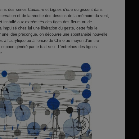
ssins des séries
Cadastre
et
Lignes d’erre
surgissent dans
observation et de la récolte des dessins de la mémoire du vent,
let installé aux extrémités des tiges des fleurs ou de
a impulsé chez lui une libération du geste, cette fois le
ur une idée préconçue, on découvre une spontanéité nouvelle.
s à l’acrylique ou à l’encre de Chine au moyen d’un tire-
n espace généré par le trait seul. L’entrelacs des lignes
r.