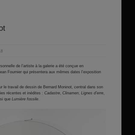
ot
18
sonnelle de l’artiste à la galerie a été conçue en
 Jean Fournier qui présentera aux mêmes dates l’exposition
ur le travail de dessin de Bernard Moninot, central dans son
ies récentes et inédites :
Cadastre
,
Clinamen
,
Lignes d’erre
,
si que
Lumière fossile
.