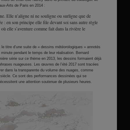
ux-Arts de Paris en 2014 :
gne. Elle n’aligne ni ne souligne ou surligne que de
e : en son principe elle file devant soi sans autre règle
où elle s’aventure comme fait dans la rivière le
 le titre d’une suite de « dessins météorologiques » annotés
minute pendant le temps de leur réalisation. Bernard
mière série sur ce thème en 2013, les dessins formaient déjà
e phrases nuageuses. Les œuvres de l’été 2017 sont tracées
trer dans la transparente du volume des nuages, comme
e siècle. Ce sont des performances dessinées qui se
nécessitent une attention soutenue de plusieurs heures.