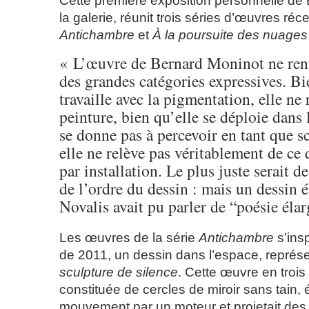
Cette première exposition personnelle de
la galerie, réunit trois séries d’œuvres réc
Antichambre
et
À la poursuite des nuages
« L’œuvre de Bernard Moninot ne ren
des grandes catégories expressives. Bi
travaille avec la pigmentation, elle ne r
peinture, bien qu’elle se déploie dans 
se donne pas à percevoir en tant que sc
elle ne relève pas véritablement de ce
par installation. Le plus juste serait de
de l’ordre du dessin : mais un dessin é
Novalis avait pu parler de “poésie él
Les œuvres de la série
Antichambre
s’ins
de 2011, un dessin dans l’espace, représ
sculpture de silence
. Cette œuvre en troi
constituée de cercles de miroir sans tain, 
mouvement par un moteur et projetait des