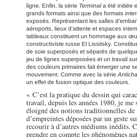
ligne. Enfin, la série
Terminal
a été initiée 
grands formats ainsi que des formats inte
exposés. Représentant les salles d’emba
aéroports, lieux d’attente et espaces inter
tableaux constituent un hommage aux œuvr
constructiviste russe El Lissitsky. Constit
de soie superposés et séparés de quelque
jeu de lignes superposées et un travail su
des couleurs primaires fait émerger une s
mouvement. Comme avec la série
Antich
un effet de fusion optique des couleurs.
« C’est la pratique du dessin qui cara
travail, depuis les années 1980, je me 
éloigné des notions traditionnelles de 
d’empreintes déposées par un geste sur
recourir à d’autres médiums inédits. 
prendre en compte les phénomènes nat